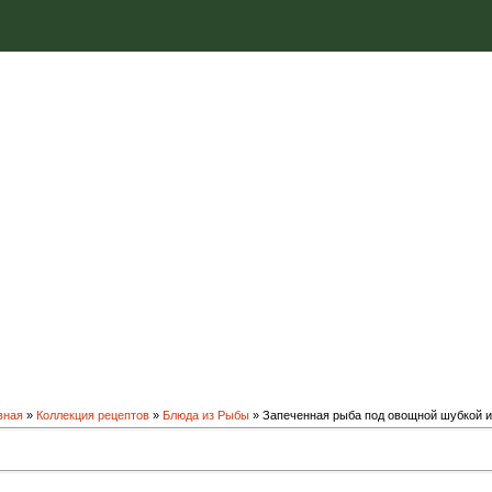
вная
»
Коллекция рецептов
»
Блюда из Рыбы
» Запеченная рыба под овощной шубкой 