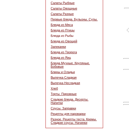
Салаты Рыбные
Салаты Овощные
Салаты Разные
Первые блюда. Бульоны. Супы.
Блюда из Мяса
Блюда из Птицы
Блюда из Рыбы
Блюда из Овощей
Запеканки
Блюда из Творога
Блюда из Яиц
Блюда Мучные. Крупяные.
Бобовые
Блины и Оладьи
Выпечка Сладкая
Выпечка Несладкая
Хлеб
Торты. Пирожные
Сладкие блюда. Десерты.
Напитки
Соусы. Заправки
Рецепты для пароварки
Разное. Рецепты теста. Кремы.
Сладкие соусы. Начинки