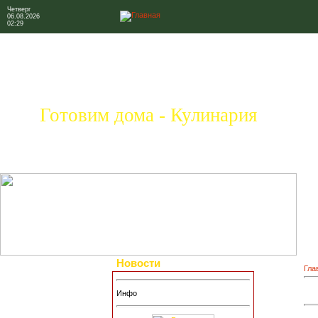
Четверг
06.08.2026
02:29
Готовим дома - Кулинария
Новости
Гла
Инфо