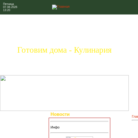
Пятница
07.08.2026
13:20
Готовим дома - Кулинария
Новости
Гла
Инфо