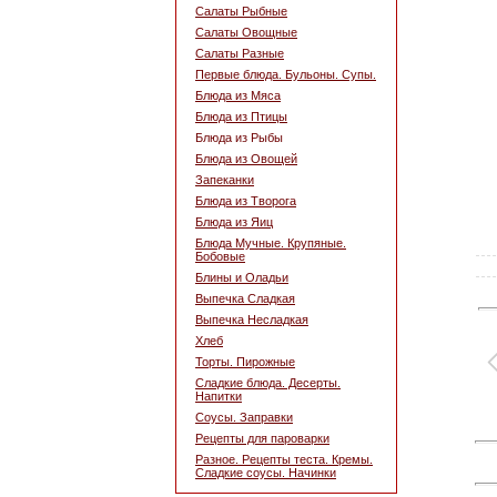
Салаты Рыбные
Салаты Овощные
Салаты Разные
Первые блюда. Бульоны. Супы.
Блюда из Мяса
Блюда из Птицы
Блюда из Рыбы
Блюда из Овощей
Запеканки
Блюда из Творога
Блюда из Яиц
Блюда Мучные. Крупяные.
Бобовые
Блины и Оладьи
Выпечка Сладкая
Выпечка Несладкая
Хлеб
Торты. Пирожные
Сладкие блюда. Десерты.
Напитки
Соусы. Заправки
Рецепты для пароварки
Разное. Рецепты теста. Кремы.
Сладкие соусы. Начинки