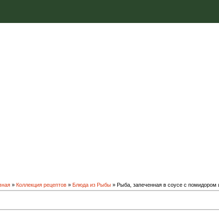
вная
»
Коллекция рецептов
»
Блюда из Рыбы
» Рыба, запеченная в соусе с помидором