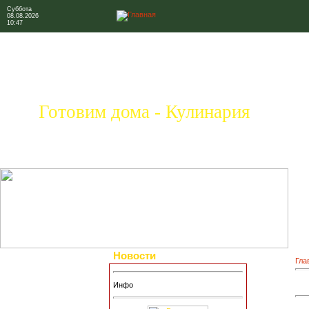
Суббота
08.08.2026
10:47
Готовим дома - Кулинария
Новости
Гла
Инфо