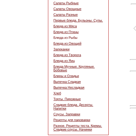
Салаты Рыбные
Салаты Овощные
Салаты Разные
Первые блюда. Бульоны. Супы.
Блюда из Мяса
Блюда из Птицы
Блюда из Рыбы
Блюда из Овощей
Запеканки
Блюда из Творога
Блюда из Яиц
Блюда Мучные. Крупяные.
Бобовые
Блины и Оладьи
Выпечка Сладкая
Выпечка Несладкая
Хлеб
Торты. Пирожные
Сладкие блюда. Десерты.
Напитки
Соусы. Заправки
Рецепты для пароварки
Разное. Рецепты теста. Кремы.
Сладкие соусы. Начинки