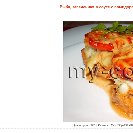
Рыба, запеченная в соусе с помидор
Просмотров: 6031 | Размеры: 450x338px/30.2Kb |