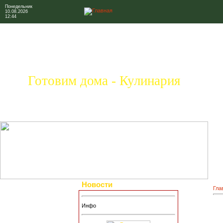
Понедельник
10.08.2026
12:44
Готовим дома - Кулинария
Новости
Гла
Инфо