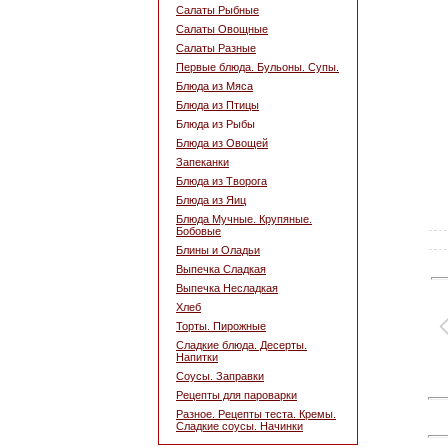
Салаты Рыбные
Салаты Овощные
Салаты Разные
Первые блюда. Бульоны. Супы.
Блюда из Мяса
Блюда из Птицы
Блюда из Рыбы
Блюда из Овощей
Запеканки
Блюда из Творога
Блюда из Яиц
Блюда Мучные. Крупяные.
Бобовые
Блины и Оладьи
Выпечка Сладкая
Выпечка Несладкая
Хлеб
Торты. Пирожные
Сладкие блюда. Десерты.
Напитки
Соусы. Заправки
Рецепты для пароварки
Разное. Рецепты теста. Кремы.
Сладкие соусы. Начинки