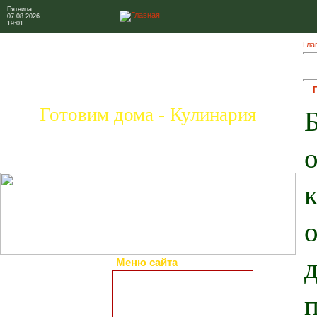
Пятница
07.08.2026
19:01
Гла
Готовим дома - Кулинария
Меню сайта
Главная страница
Коллекция рецептов
Праздничные блюда