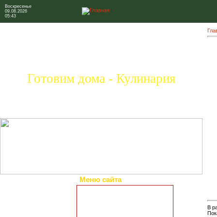
Воскресенье
09.08.2026
05:43
Гла
Готовим дома - Кулинария
Меню сайта
Главная страница
Коллекция рецептов
В р
Праздничные блюда
Пок