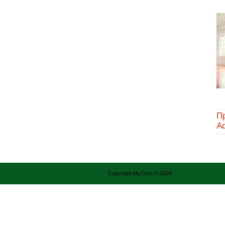
П
A
Copyright MyCorp © 2026