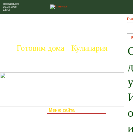
Понедельник
10.08.2026
12:42
Гла
Готовим дома - Кулинария
Меню сайта
Главная страница
Коллекция рецептов
Праздничные блюда