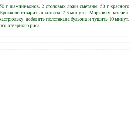
 50 г шампиньонов. 2 столовых ложи сметаны, 50 г красного
Брокколи отварить в кипятке 2-3 минуты. Морковку натереть
кастрюльку, добавить полстакана бульона и тушить 10 минут.
ого отварного риса.