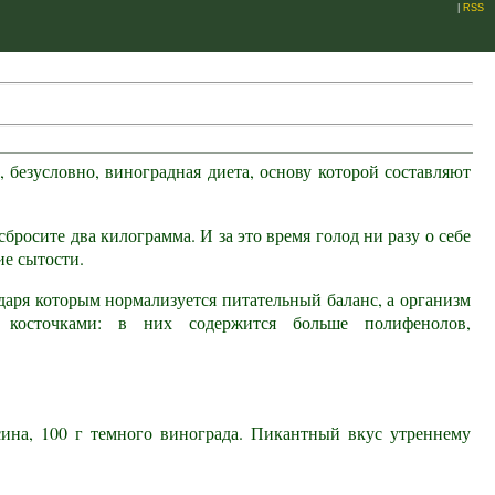
|
RSS
 безусловно, виноградная диета, основу которой составляют
сбросите два килограмма. И за это время голод ни разу о себе
е сытости.
аря которым нормализуется питательный баланс, а организм
косточками: в них содержится больше полифенолов,
сина, 100 г темного винограда. Пикантный вкус утреннему