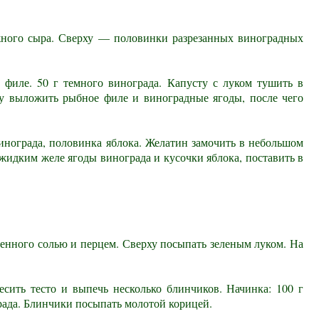
жного сыра. Сверху — половинки разрезанных виноградных
 филе. 50 г темного винограда. Капусту с луком тушить в
ту выложить рыбное филе и виноградные ягоды, после чего
 винограда, половинка яблока. Желатин замочить в небольшом
ь жидким желе ягоды винограда и кусочки яблока, поставить в
ленного солью и перцем. Сверху посыпать зеленым луком. На
сить тесто и выпечь несколько блинчиков. Начинка: 100 г
рада. Блинчики посыпать молотой корицей.