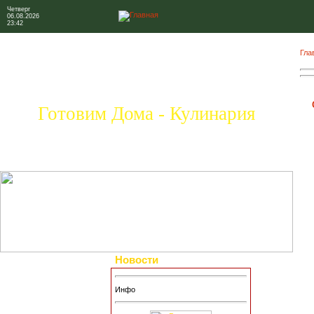
Четверг
06.08.2026
23:42
Гла
Готовим Дома - Кулинария
Новости
Инфо