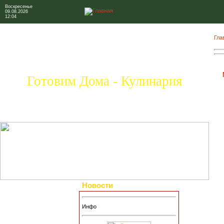
Воскресенье
09.08.2026
12:04
Гла
Готовим Дома - Кулинария
Новости
Инфо