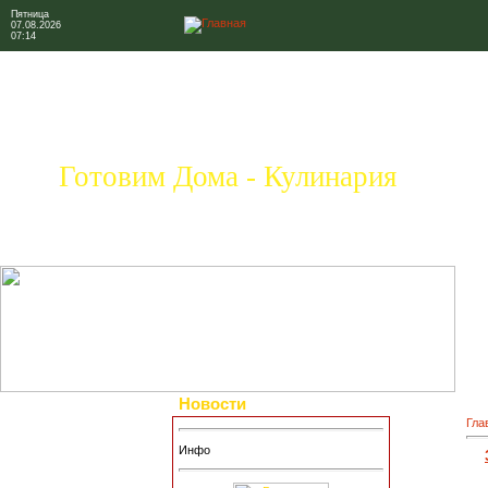
Пятница
07.08.2026
07:14
Готовим Дома - Кулинария
Новости
Гла
Инфо