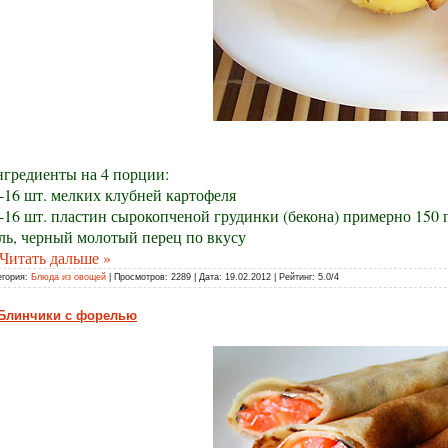
гредиенты на 4 порции:
-16 шт. мелких клубней картофеля
-16 шт. пластин сырокопченой грудинки (бекона) примерно 150 
ль, черный молотый перец по вкусу
Читать дальше »
егория:
Блюда из овощей
| Просмотров: 2289 | Дата:
19.02.2012
| Рейтинг: 5.0/4
Блинчики с форелью