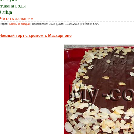
стакана воды
3 яйца
Читать дальше »
егория:
Блины и оладьи
| Просмотров: 1932 | Дата:
19.02.2012
| Рейтинг: 5.0/2
Нежный торт с кремом с Маскарпоне