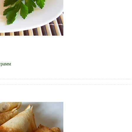
грамм