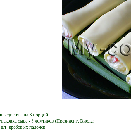
гредиенты на 8 порций:
упаковка сыра - 8 ломтиков (Президент, Виола)
 шт. крабовых палочек