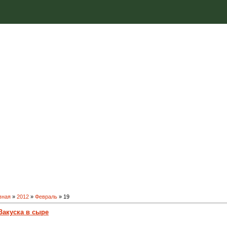
вная
»
2012
»
Февраль
»
19
Закуска в сыре