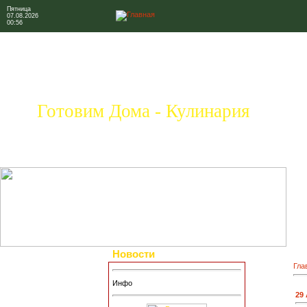
Пятница
07.08.2026
00:56
Готовим Дома - Кулинария
Новости
Гла
Инфо
29