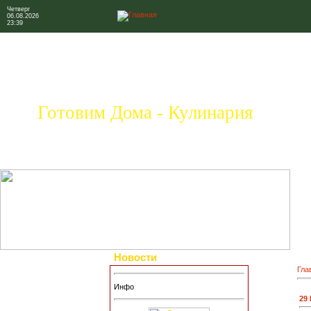
Четверг
06.08.2026
23:39
Готовим Дома - Кулинария
Новости
Гла
Инфо
29