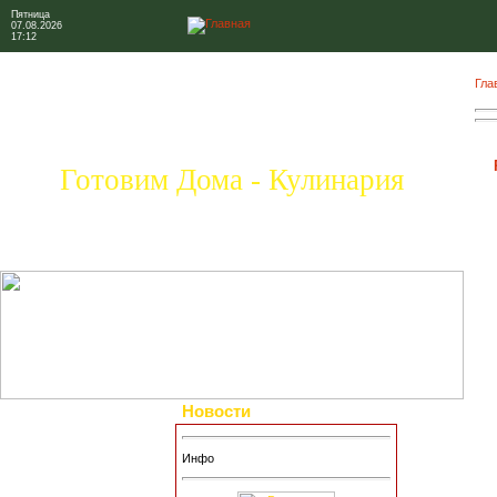
Пятница
07.08.2026
17:12
Гла
Готовим Дома - Кулинария
Новости
Инфо