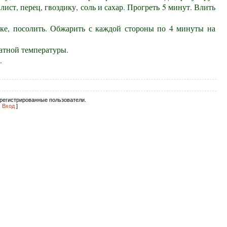
ст, перец, гвоздику, соль и сахар. Прогреть 5 минут. Влить
уке, посолить. Обжарить с каждой стороны по 4 минуты на
натной температуры.
.
регистрированные пользователи.
|
Вход
]