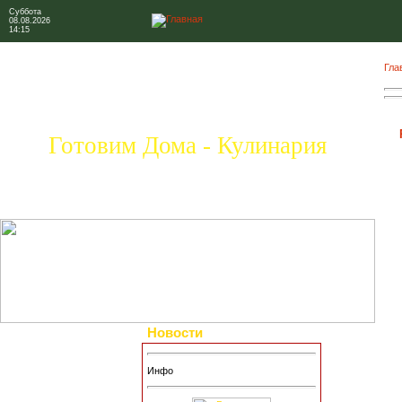
Суббота
08.08.2026
14:15
Гла
Готовим Дома - Кулинария
Новости
Инфо