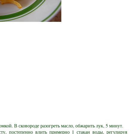
омкой. В сковороде разогреть масло, обжарить лук, 5 минут.
ту, постепенно влить примерно 1 стакан воды, регулируя