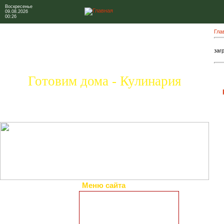
Воскресенье
09.08.2026
00:26
Гла
загр
Готовим дома - Кулинария
Меню сайта
Главная страница
Коллекция рецептов
Праздничные блюда