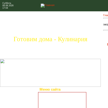
Суббота
08.08.2026
17:04
Гла
загр
Готовим дома - Кулинария
Меню сайта
Главная страница
Коллекция рецептов
Праздничные блюда