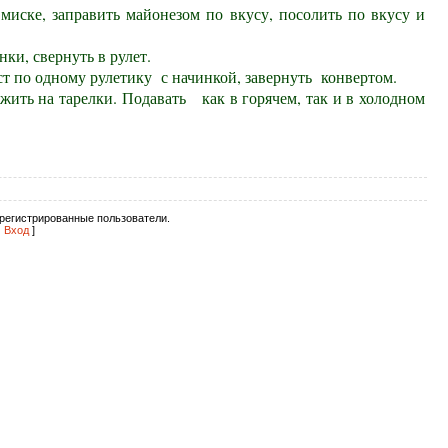
 миске, заправить майонезом по вкусу, посолить по вкусу и
ки, свернуть в рулет.
ст по одному рулетику
с начинкой, завернуть
конвертом.
жить на тарелки. Подавать
как в горячем, так и в холодном
регистрированные пользователи.
|
Вход
]