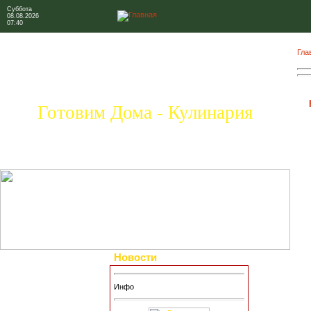
Суббота
08.08.2026
07:40
Гла
Готовим Дома - Кулинария
Новости
Инфо