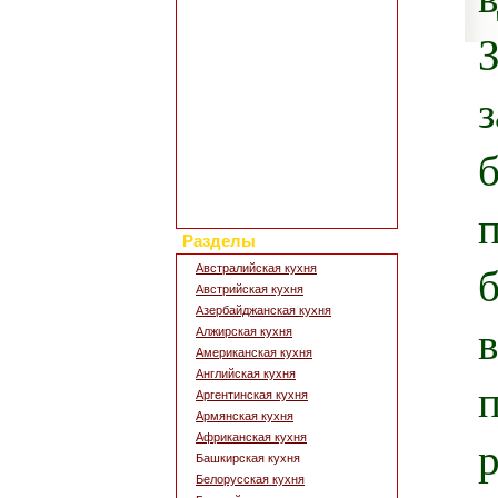
Полезные статьи
Все о диетах
Кулинарные новости
Кулинарный форум
Заметки обо всем
Каталог сайтов
Интересное в сети
Гостевая книга
Обратная связь
Для дизайна кухни
Поиск по сайту
Разделы
Австралийская кухня
Австрийская кухня
Азербайджанская кухня
Алжирская кухня
Американская кухня
Английская кухня
Аргентинская кухня
Армянская кухня
Африканская кухня
Башкирская кухня
Белорусская кухня