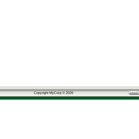
Copyright MyCorp © 2026