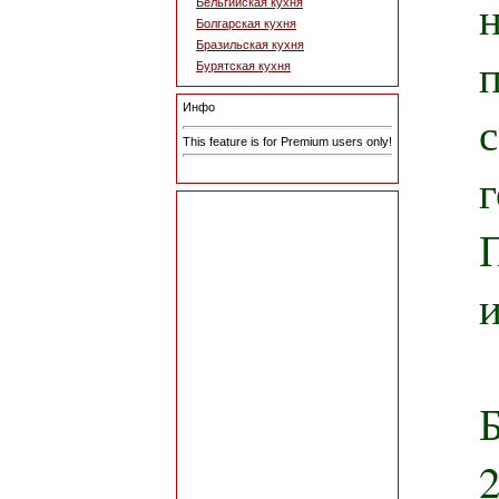
Бельгийская кухня
Болгарская кухня
Бразильская кухня
Бурятская кухня
Инфо
This feature is for Premium users only!