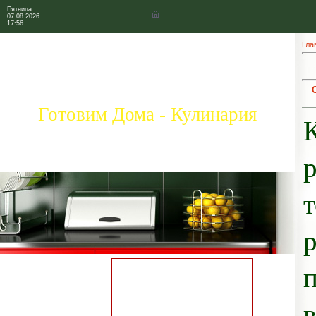
Пятница
07.08.2026
17:56
Гла
Готовим Дома - Кулинария
Главная страница
Коллекция рецептов
Праздничные блюда
Добавить свой рецепт