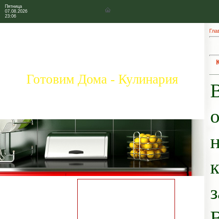
Пятница
07.08.2026
23:06
Гла
Готовим Дома - Кулинария
Главная страница
Коллекция рецептов
Праздничные блюда
Добавить свой рецепт