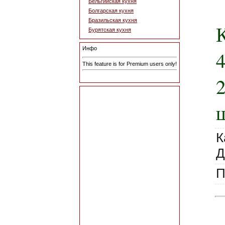
Бельгийская кухня
Болгарская кухня
Бразильская кухня
Бурятская кухня
Инфо
4
This feature is for Premium users only!
ш
К
Д
П