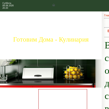
Суббота
08.08.2026
20:20
Гла
Готовим Дома - Кулинария
Главная страница
Коллекция рецептов
Праздничные блюда
Добавить свой рецепт