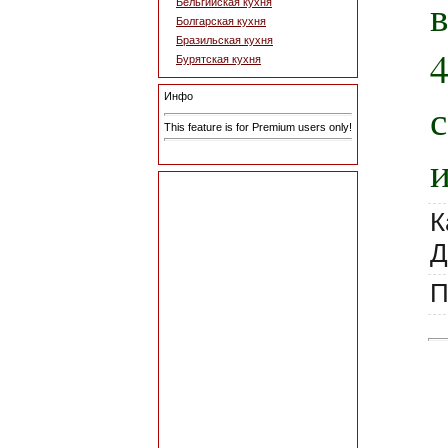
в
Бельгийская кухня
Болгарская кухня
Бразильская кухня
Бурятская кухня
Инфо
This feature is for Premium users only!
и
К
Д
П