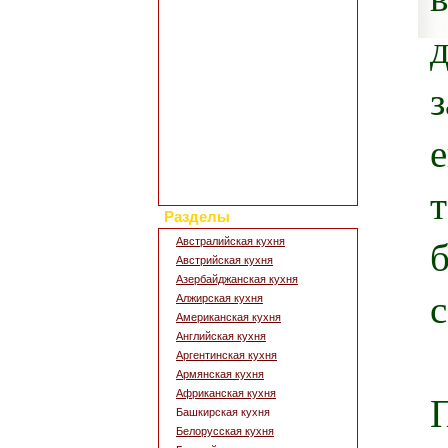
Полезные статьи
Все о диетах
Кулинарные новости
Кулинарный форум
Заметки обо всем
Каталог сайтов
Интересное в сети
Гостевая книга
е
Обратная связь
Для дизайна кухни
Поиск по сайту
Разделы
Австралийская кухня
Австрийская кухня
Азербайджанская кухня
Алжирская кухня
Американская кухня
Английская кухня
Аргентинская кухня
Армянская кухня
Африканская кухня
Башкирская кухня
Белорусская кухня