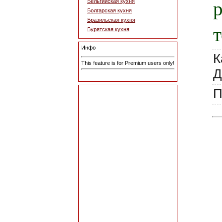
Бельгийская кухня
Болгарская кухня
Бразильская кухня
Бурятская кухня
Инфо
К
This feature is for Premium users only!
Д
П