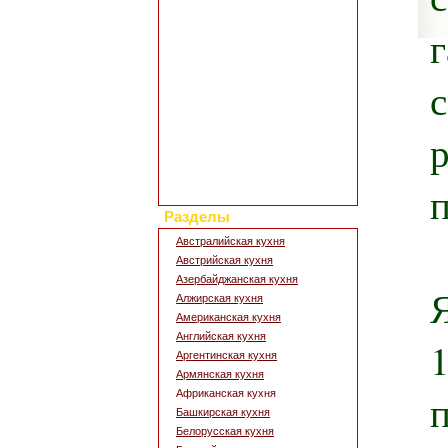
Полезные статьи
Все о диетах
Кулинарные новости
Кулинарный форум
Заметки обо всем
Каталог сайтов
Интересное в сети
Гостевая книга
Обратная связь
Для дизайна кухни
Поиск по сайту
Разделы
Австралийская кухня
Австрийская кухня
Азербайджанская кухня
Алжирская кухня
Американская кухня
Английская кухня
Аргентинская кухня
Армянская кухня
Африканская кухня
Башкирская кухня
Белорусская кухня