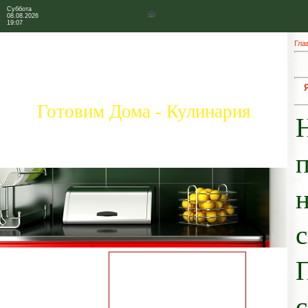
Суббота
08.08.2026
19:07
Гла
Готовим Дома - Кулинария
Главная страница
Коллекция рецептов
Праздничные блюда
Добавить свой рецепт