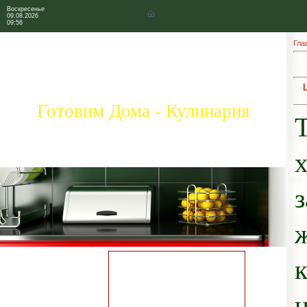
Воскресенье
09.08.2026
09:56
Гла
Готовим Дома - Кулинария
Главная страница
Коллекция рецептов
Праздничные блюда
Добавить свой рецепт