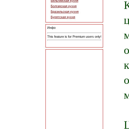
Бельгийская кухня
Болгарская кухня
Бразильская кухня
Бурятская кухня
Инфо
This feature is for Premium users only!