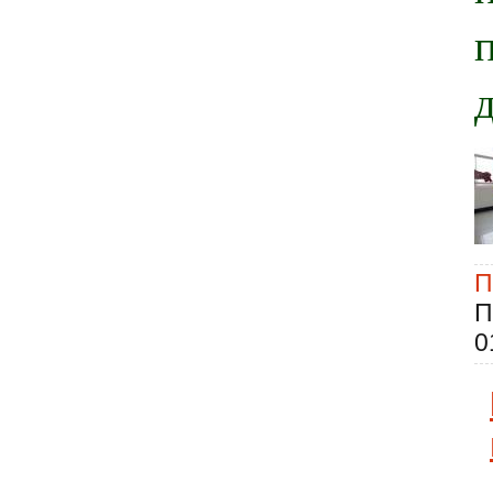
П
П
0