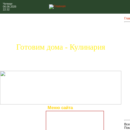
Четверг
06.08.2026
22:32
Гла
Готовим дома - Кулинария
Меню сайта
Главная страница
Коллекция рецептов
Все
Праздничные блюда
Пок